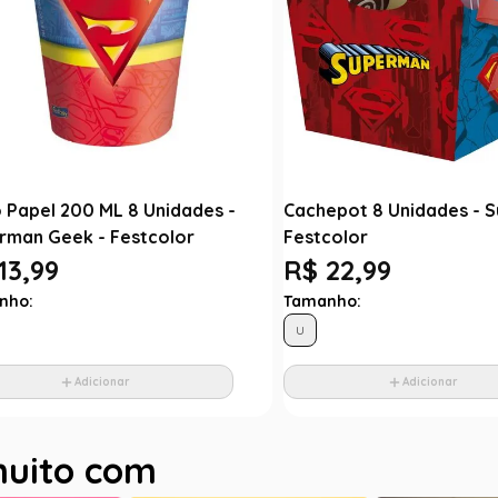
 Papel 200 ML 8 Unidades -
Cachepot 8 Unidades - 
rman Geek - Festcolor
Festcolor
13,99
R$ 22,99
nho:
Tamanho:
U
Adicionar
Adicionar
muito com