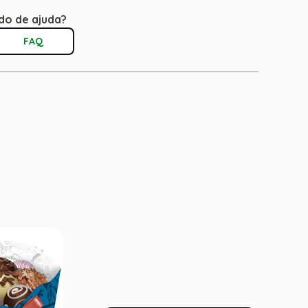
do de ajuda?
FAQ