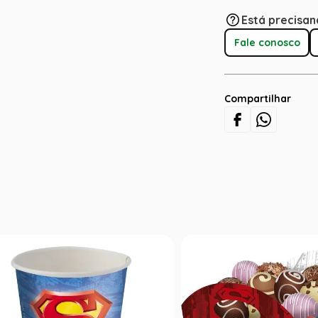
Está precisan
Fale conosco
Compartilhar