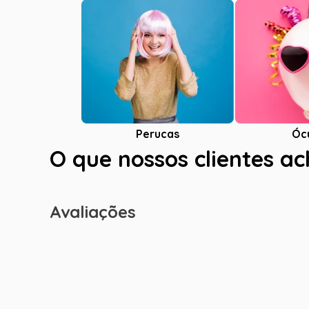
Óc
Perucas
O que nossos clientes a
Avaliações