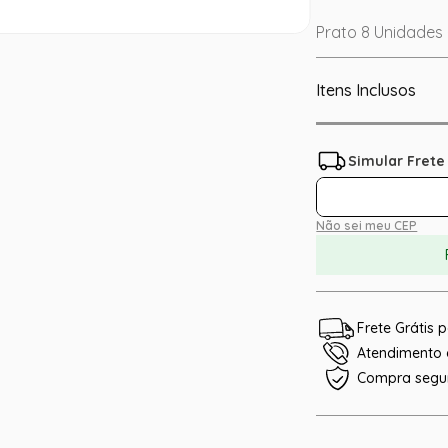
Prato 8 Unidades
Itens Inclusos
Não sei meu CEP
Frete Grátis
Atendimento e
Compra segu