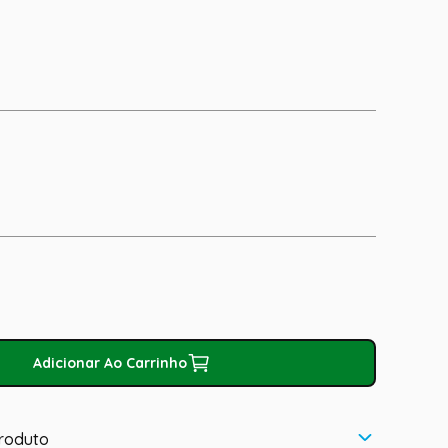
Adicionar Ao Carrinho
roduto