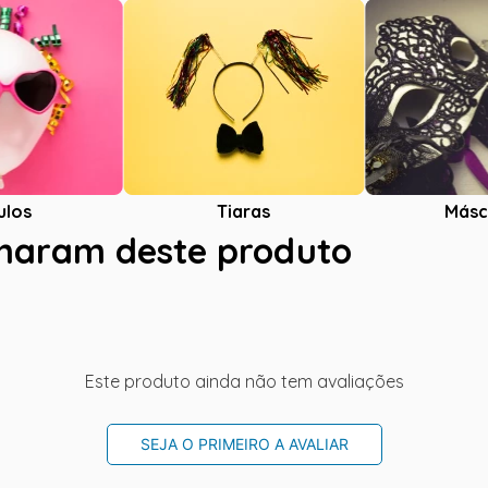
ulos
Tiaras
Másc
charam deste produto
Este produto ainda não tem avaliações
SEJA O PRIMEIRO A AVALIAR