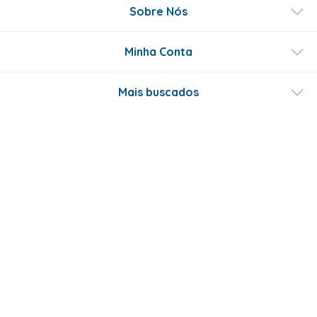
Sobre Nós
Minha Conta
Mais buscados
Fale conosco
Formas de Pagamento
Certificados