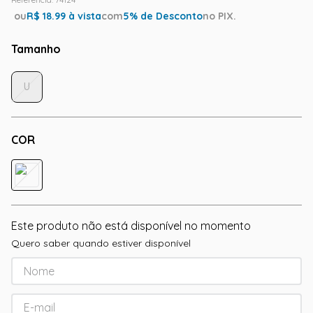
ou
R$
18.99
à vista
com
5
% de Desconto
no PIX.
Tamanho
U
COR
Este produto não está disponível no momento
Quero saber quando estiver disponível