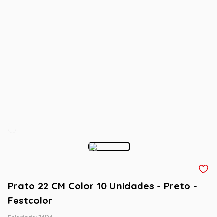
Prato 22 CM Color 10 Unidades - Preto -
Festcolor
Referência
:
74124