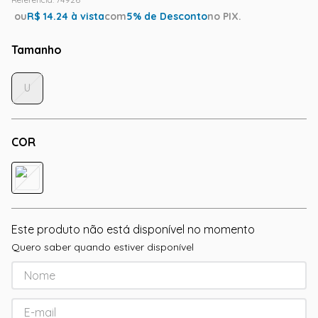
ou
R$
14.24
à vista
com
5
% de Desconto
no PIX.
Tamanho
U
COR
Este produto não está disponível no momento
Quero saber quando estiver disponível