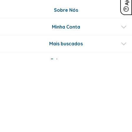
Sobre Nós
Minha Conta
Mais buscados
Fale conosco
Formas de Pagamento
Certificados