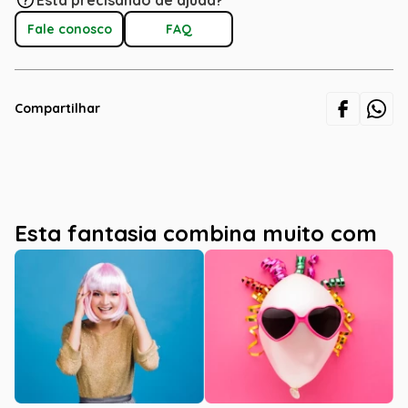
Está precisando de ajuda?
Fale conosco
FAQ
Compartilhar
Esta fantasia combina muito com