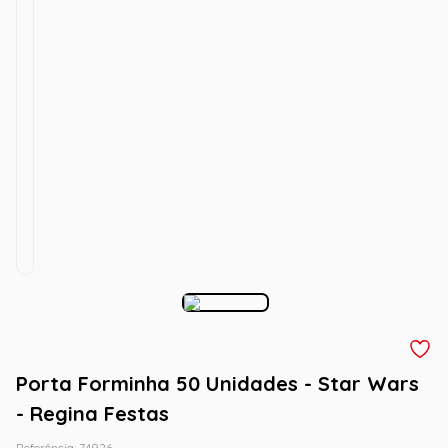
Porta Forminha 50 Unidades - Star Wars
- Regina Festas
Referência
:
74926