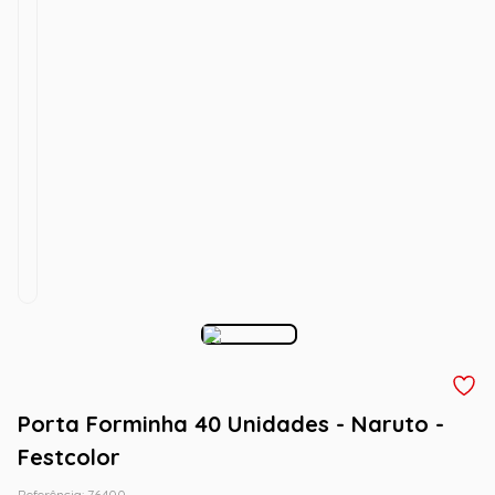
Porta Forminha 40 Unidades - Naruto -
Festcolor
Referência
:
76400