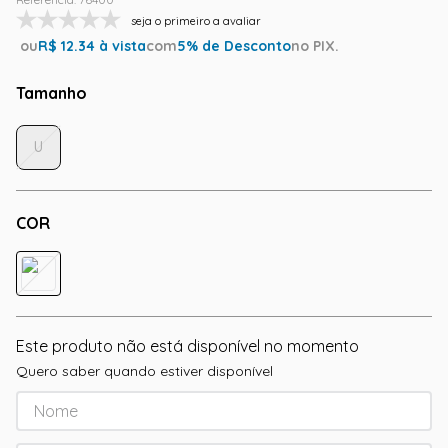
seja o primeiro a avaliar
ou
R$
12.34
à vista
com
5
% de Desconto
no PIX.
Tamanho
U
COR
Este produto não está disponível no momento
Quero saber quando estiver disponível