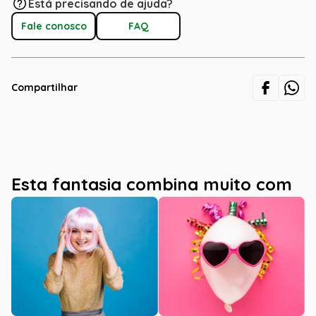
Está precisando de ajuda?
Fale conosco
FAQ
Compartilhar
Esta fantasia combina muito com