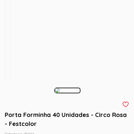
Porta Forminha 40 Unidades - Circo Rosa
- Festcolor
Referência
:
75996