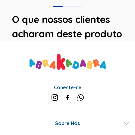
O que nossos clientes
acharam deste produto
Avaliações
Este produto ainda não tem avaliações
SEJA O PRIMEIRO A AVALIAR
Perguntas & respostas