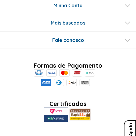
Este produto ainda não tem perguntas
SEJA O PRIMEIRO A PERGUNTAR
Conecte-se
Ajuda
Sobre Nós