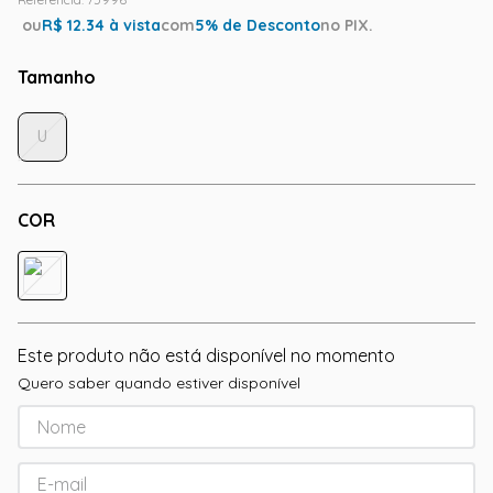
ou
R$
12.34
à vista
com
5
% de Desconto
no PIX.
Tamanho
U
COR
Este produto não está disponível no momento
Quero saber quando estiver disponível