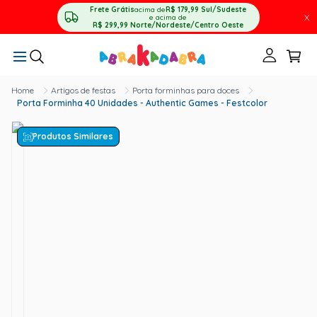
Frete Grátis
acima de
R$ 179,99
Sul/Sudeste
X
e acima de
R$ 299,99
Norte/Nordeste/Centro Oeste
Artigos de festas
Porta forminhas para doces
Porta Forminha 40 Unidades - Authentic Games - Festcolor
Produtos Similares