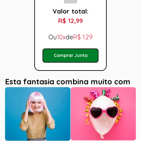
Valor total:
R$ 12,99
Ou
10x
de
R$
1.29
Comprar Junto
Esta fantasia combina muito com