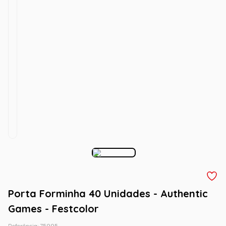
Porta Forminha 40 Unidades - Authentic
Games - Festcolor
Referência
:
75995