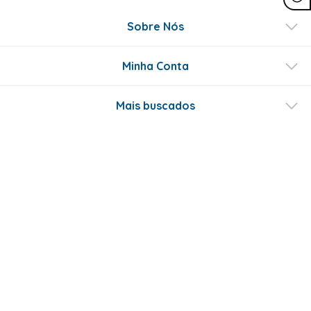
Sobre Nós
Minha Conta
Mais buscados
Fale conosco
Formas de Pagamento
Certificados