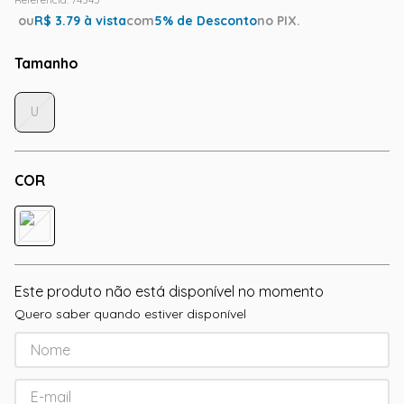
ou
R$
3.79
à vista
com
5
% de Desconto
no PIX.
Tamanho
U
COR
Este produto não está disponível no momento
Quero saber quando estiver disponível