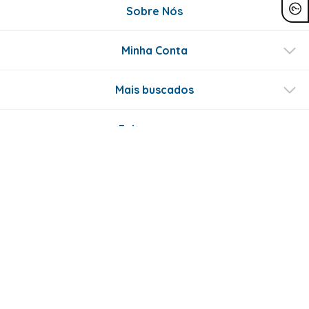
Sobre Nós
Minha Conta
Mais buscados
Fale conosco
Formas de Pagamento
Certificados