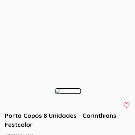
Porta Copos 8 Unidades - Corinthians -
Festcolor
Referência
:
74345