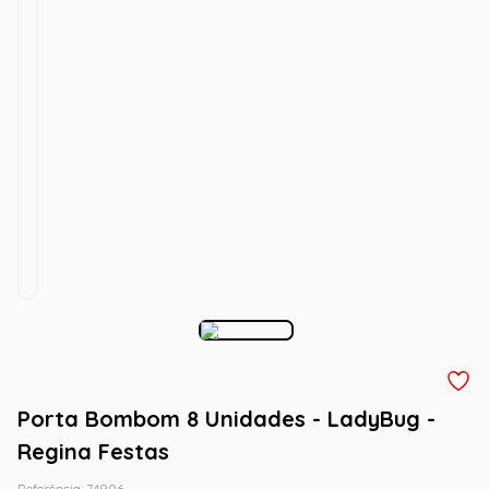
Porta Bombom 8 Unidades - LadyBug -
Regina Festas
Referência
:
74906