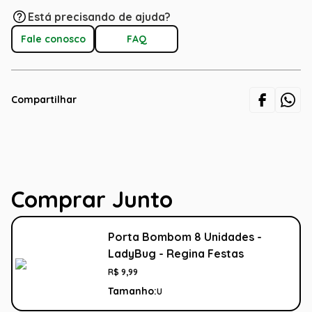
Está precisando de ajuda?
Fale conosco
FAQ
Compartilhar
Comprar Junto
Porta Bombom 8 Unidades -
LadyBug - Regina Festas
R$
9
,
99
Tamanho:
U