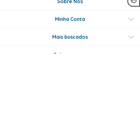
Sobre Nós
Minha Conta
Mais buscados
Fale conosco
Formas de Pagamento
Certificados