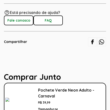
Está precisando de ajuda?
Fale conosco
FAQ
Compartilhar
Comprar Junto
Pochete Verde Neon Adulto -
Carnaval
R$
39
,
99
Tamanho:
M