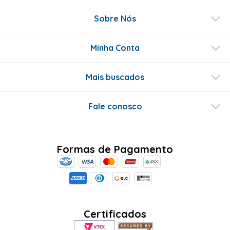
Sobre Nós
Minha Conta
Mais buscados
Fale conosco
Formas de Pagamento
Certificados