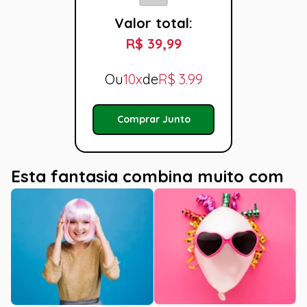
Valor total:
R$ 39,99
Ou
10x
de
R$
3.99
Comprar Junto
Esta fantasia combina muito com