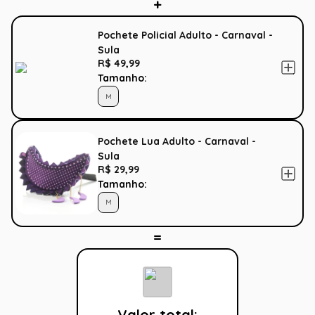
Pochete Policial Adulto - Carnaval -
Sula
R$ 49,99
Tamanho:
M
Pochete Lua Adulto - Carnaval -
Sula
R$ 29,99
Tamanho:
M
Valor total: