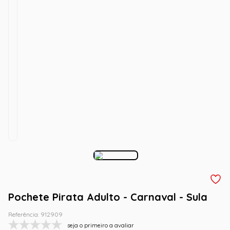
Pochete Pirata Adulto - Carnaval - Sula
Referência
:
912909
seja o primeiro a avaliar