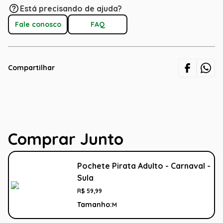
Está precisando de ajuda?
Fale conosco
FAQ
Compartilhar
Comprar Junto
Pochete Pirata Adulto - Carnaval -
Sula
R$
59
,
99
Tamanho:
M