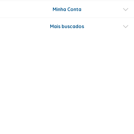
Minha Conta
Mais buscados
Fale conosco
Formas de Pagamento
Certificados