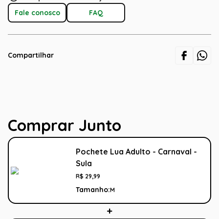
Fale conosco
FAQ
Compartilhar
Comprar Junto
Pochete Lua Adulto - Carnaval -
Sula
R$
29
,
99
Tamanho:
M