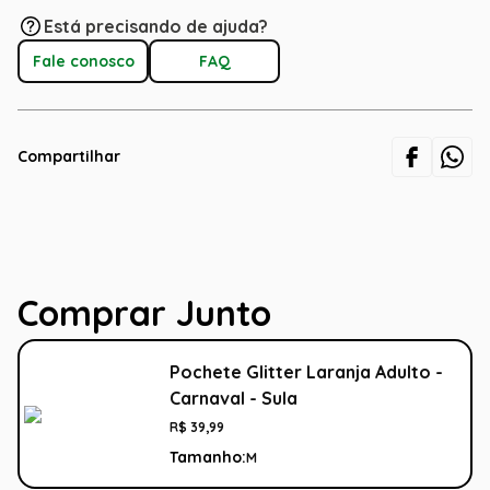
Está precisando de ajuda?
Fale conosco
FAQ
Compartilhar
Comprar Junto
Pochete Glitter Laranja Adulto -
Carnaval - Sula
R$
39
,
99
Tamanho:
M