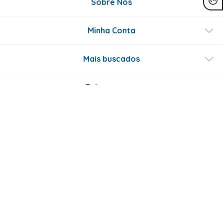
Sobre Nós
Minha Conta
Mais buscados
Fale conosco
Formas de Pagamento
Certificados