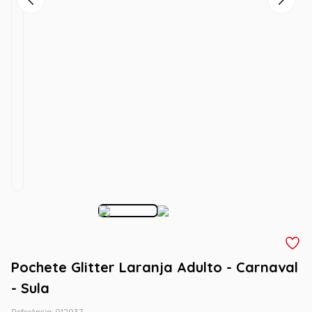
Pochete Glitter Laranja Adulto - Carnaval
- Sula
Referência
:
912937