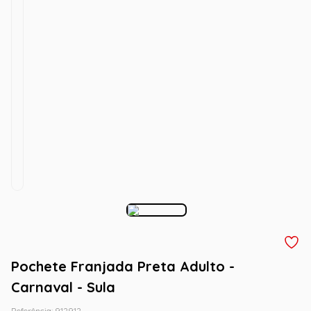
Pochete Franjada Preta Adulto -
Carnaval - Sula
Referência
:
912912