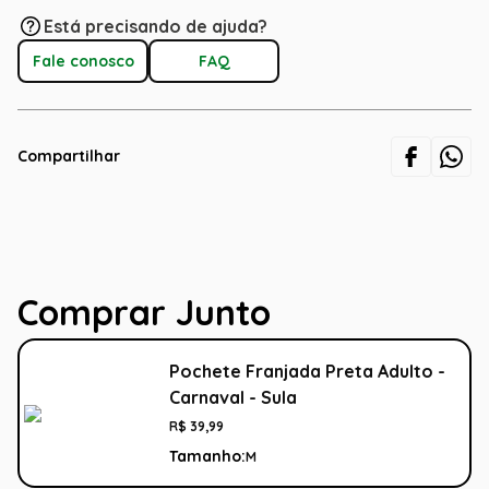
Está precisando de ajuda?
Fale conosco
FAQ
Compartilhar
Comprar Junto
Pochete Franjada Preta Adulto -
Carnaval - Sula
R$
39
,
99
Tamanho:
M