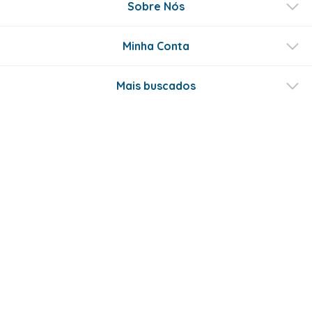
Sobre Nós
Minha Conta
Mais buscados
Fale conosco
Formas de Pagamento
Certificados