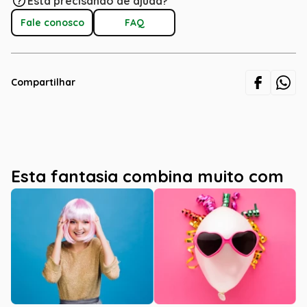
Está precisando de ajuda?
Fale conosco
FAQ
Compartilhar
Esta fantasia combina muito com