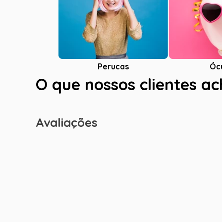
Óc
Perucas
O que nossos clientes a
Avaliações