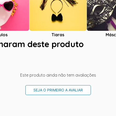
ulos
Tiaras
Másc
charam deste produto
Este produto ainda não tem avaliações
SEJA O PRIMEIRO A AVALIAR