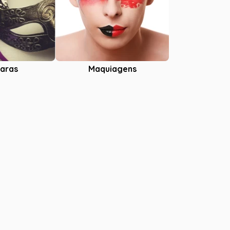
aras
Maquiagens