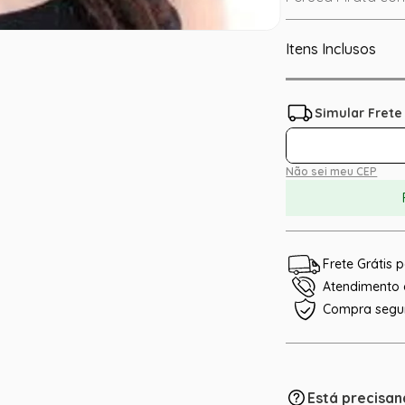
Itens Inclusos
Não sei meu CEP
Frete Grátis
Atendimento e
Compra segu
Está precisan