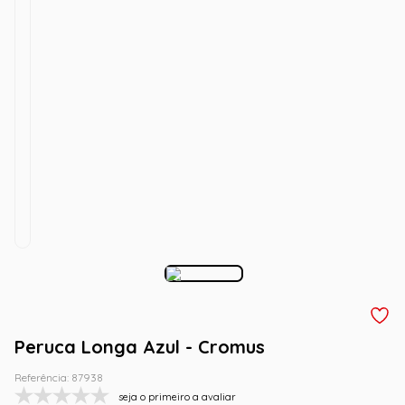
Peruca Longa Azul - Cromus
Referência
:
87938
seja o primeiro a avaliar