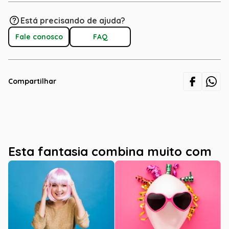
Está precisando de ajuda?
Fale conosco
FAQ
Compartilhar
Esta fantasia combina muito com