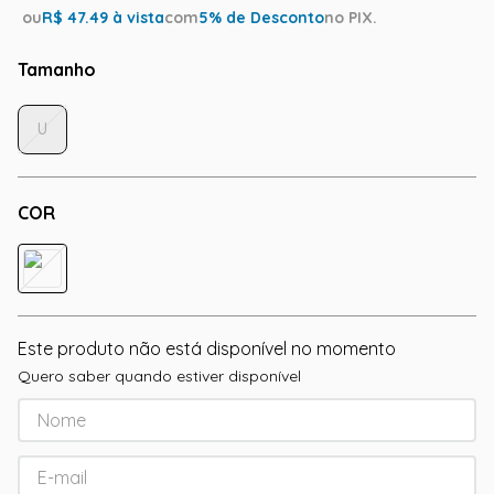
ou
R$
47.49
à vista
com
5
% de Desconto
no PIX.
Tamanho
U
COR
Este produto não está disponível no momento
Quero saber quando estiver disponível