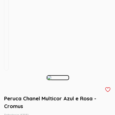
Peruca Chanel Multicor Azul e Rosa -
Cromus
Referência
:
87931