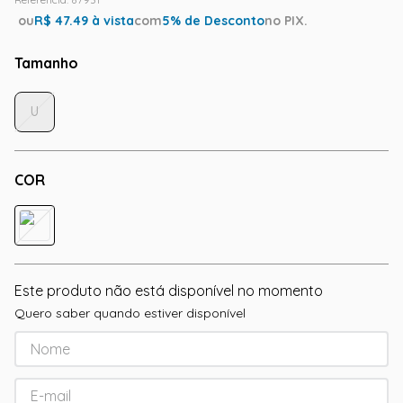
ou
R$
47.49
à vista
com
5
% de Desconto
no PIX.
Tamanho
U
COR
Este produto não está disponível no momento
Quero saber quando estiver disponível