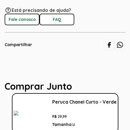
Está precisando de ajuda?
Fale conosco
FAQ
Compartilhar
Comprar Junto
Peruca Chanel Curto - Verde
R$
29
,
99
Tamanho:
U