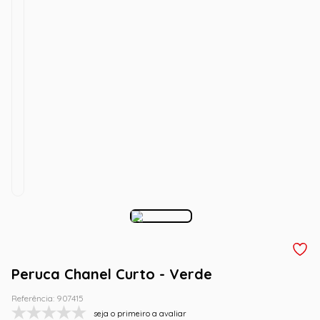
Peruca Chanel Curto - Verde
Referência
:
907415
seja o primeiro a avaliar