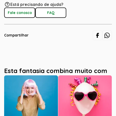
Está precisando de ajuda?
Fale conosco
FAQ
Compartilhar
Esta fantasia combina muito com