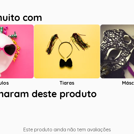
muito com
ulos
Tiaras
Másc
charam deste produto
Este produto ainda não tem avaliações