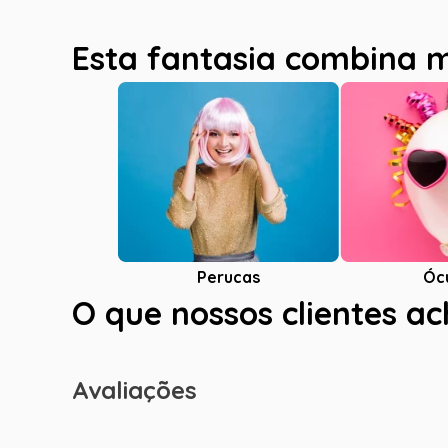
Esta fantasia combina 
Óc
Perucas
O que nossos clientes a
Avaliações