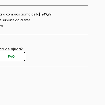
 para compras acima de R$ 249,99
 suporte ao cliente
ra
do de ajuda?
FAQ