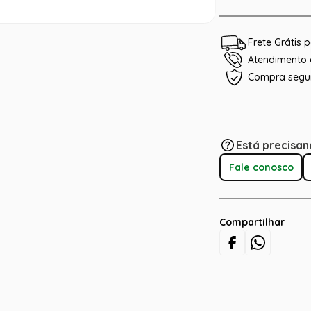
Frete Grátis
Atendimento e
Compra segu
Está precisan
Fale conosco
Compartilhar