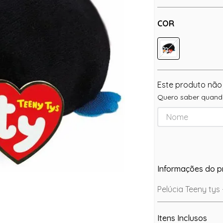
COR
Este produto não
Quero saber quando
Informações do p
Pelúcia Teeny tys 
Itens Inclusos