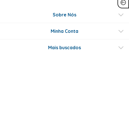
Sobre Nós
Minha Conta
Mais buscados
Fale conosco
Formas de Pagamento
Certificados