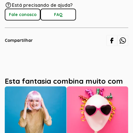
Está precisando de ajuda?
Fale conosco
FAQ
Compartilhar
Esta fantasia combina muito com