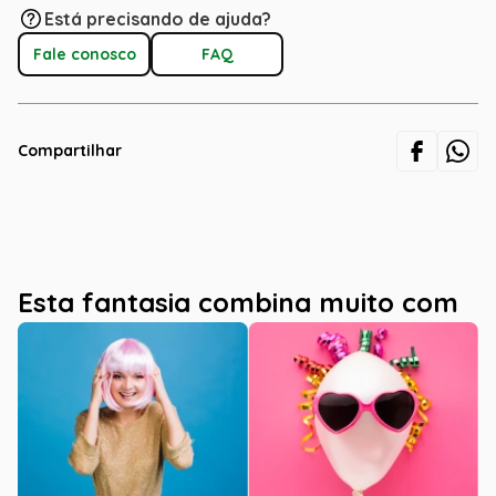
Está precisando de ajuda?
Fale conosco
FAQ
Compartilhar
Esta fantasia combina muito com