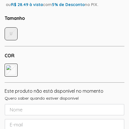
ou
R$
28.49
à vista
com
5
% de Desconto
no PIX.
Tamanho
U
COR
Este produto não está disponível no momento
Quero saber quando estiver disponível