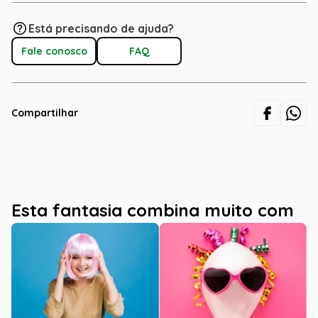
Está precisando de ajuda?
Fale conosco
FAQ
Compartilhar
Esta fantasia combina muito com