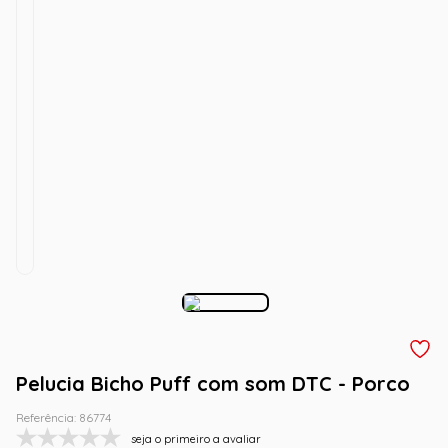
Pelucia Bicho Puff com som DTC - Porco
Referência
:
86774
seja o primeiro a avaliar