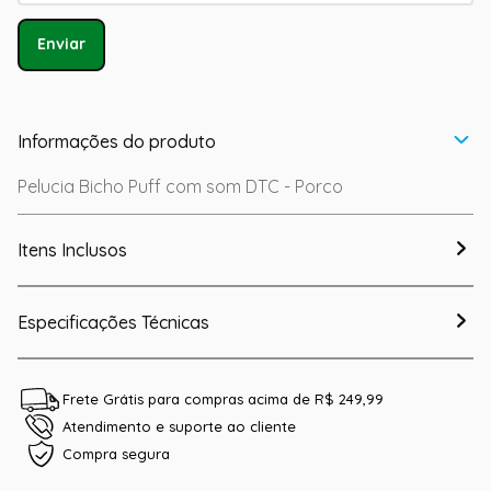
Enviar
Informações do produto
Pelucia Bicho Puff com som DTC - Porco
Itens Inclusos
Especificações Técnicas
Frete Grátis para compras acima de R$ 249,99
Atendimento e suporte ao cliente
Compra segura