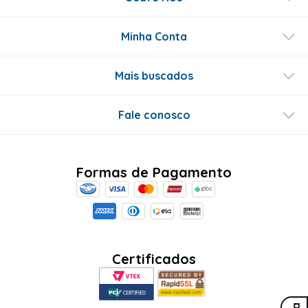
Este produto ainda não tem perguntas
SEJA O PRIMEIRO A PERGUNTAR
Conecte-se