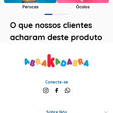
Óculos
Perucas
O que nossos clientes
acharam deste produto
Avaliações
Este produto ainda não tem avaliações
SEJA O PRIMEIRO A AVALIAR
Perguntas & respostas