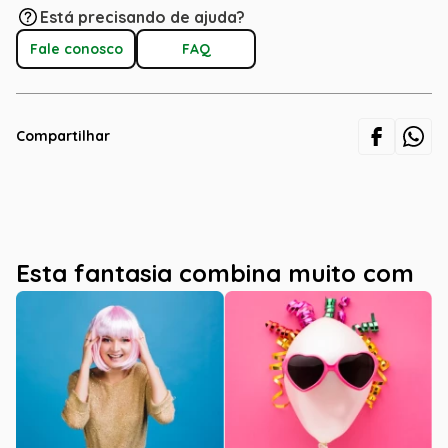
Está precisando de ajuda?
Fale conosco
FAQ
Compartilhar
Esta fantasia combina muito com