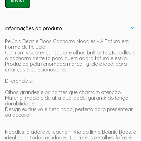
Enviar
Informações do produto
Pelúcia Beanie Boos Cachorro Noodles - A Fofura em
Forma de Pelúcia!
Com um visual encantador e olhos brilhantes, Noodles é
o cachorro perfeito para quem adora fofura e estilo.
Produzido pela renomada marca Ty, ele é ideal para
crianças e colecionadores.
Diferenciais:
Olhos grandes e brilhantes que chamam atenção.
Material macio e de alta qualidade, garantindo longa
durabilidade.
Design exclusivo e detalhado, perfeito para presentear
ou decorar.
Noodles, o adorável cachorrinho da linha Beanie Boos, é
ideal para todas as idades. Com seus detalhes fofos e