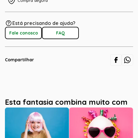
Compra segura
Está precisando de ajuda?
Fale conosco
FAQ
Compartilhar
Esta fantasia combina muito com