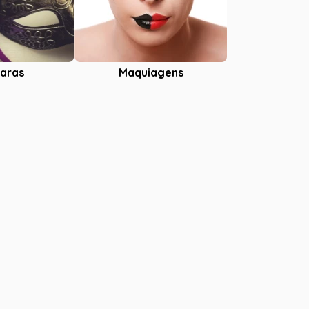
aras
Maquiagens