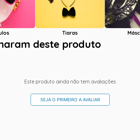
ulos
Tiaras
Másc
charam deste produto
Este produto ainda não tem avaliações
SEJA O PRIMEIRO A AVALIAR