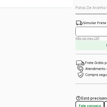
Patas De Aranha 
Não sei meu CEP
Frete Grátis
Atendimento e
Compra segu
Está precisan
Fale conosco