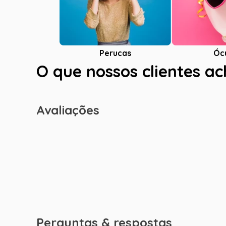
Óc
Perucas
O que nossos clientes a
Avaliações
Perguntas & respostas