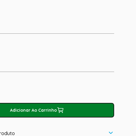
Adicionar Ao Carrinho
roduto