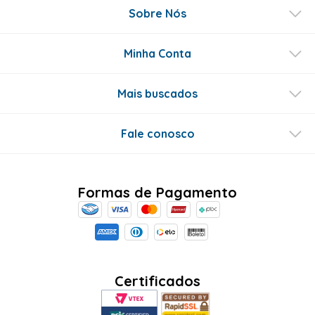
Perguntas & respostas
Este produto ainda não tem perguntas
SEJA O PRIMEIRO A PERGUNTAR
Conecte-se