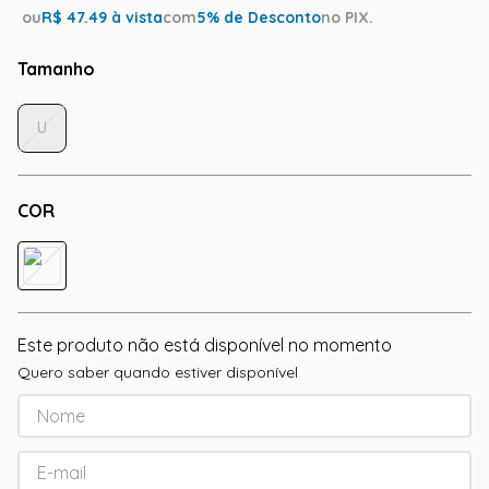
ou
R$
47.49
à vista
com
5
% de Desconto
no PIX.
Tamanho
U
COR
Este produto não está disponível no momento
Quero saber quando estiver disponível