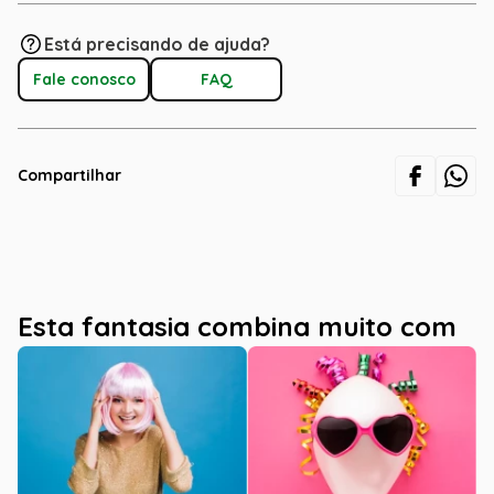
Está precisando de ajuda?
Fale conosco
FAQ
Compartilhar
Esta fantasia combina muito com