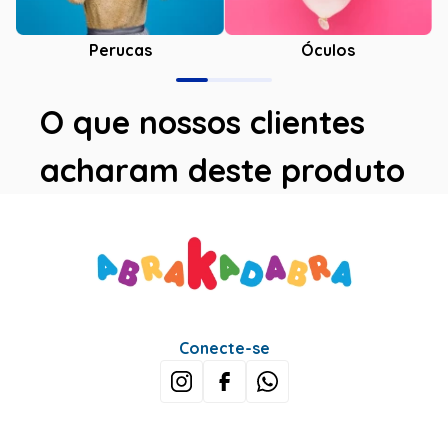
Óculos
Perucas
O que nossos clientes
acharam deste produto
Avaliações
Este produto ainda não tem avaliações
SEJA O PRIMEIRO A AVALIAR