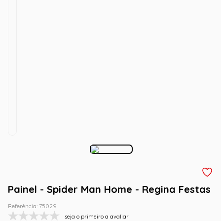
Painel - Spider Man Home - Regina Festas
Referência
:
75029
seja o primeiro a avaliar