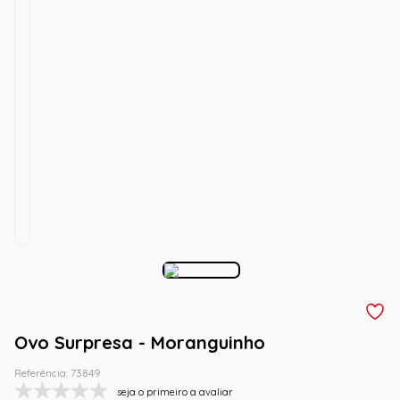
Ovo Surpresa - Moranguinho
Referência
:
73849
seja o primeiro a avaliar