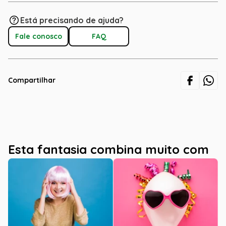
Está precisando de ajuda?
Fale conosco
FAQ
Compartilhar
Esta fantasia combina muito com