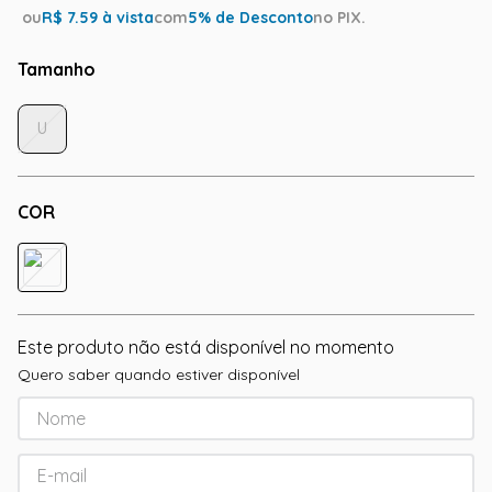
ou
R$
7.59
à vista
com
5
% de Desconto
no PIX.
Tamanho
U
COR
Este produto não está disponível no momento
Quero saber quando estiver disponível