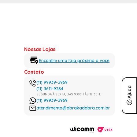
Nossas Lojas
Encontre uma loja próxima a você
Contato
(11) 99939-3969
Ajuda
(11) 3611-9284
SEGUNDA À SEXTA, DAS 9:00H ÀS 18:30H.
(11) 99939-3969
atendimento@abrakadabra.com.br