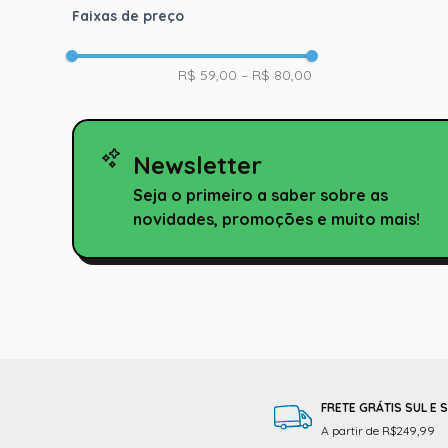
Faixas de preço
R$ 59,00
–
R$ 80,00
Newsletter
Seja o primeiro a saber sobre as
novidades, promoções e muito mais!
FRETE GRÁTIS SUL E 
A partir de R$249,99