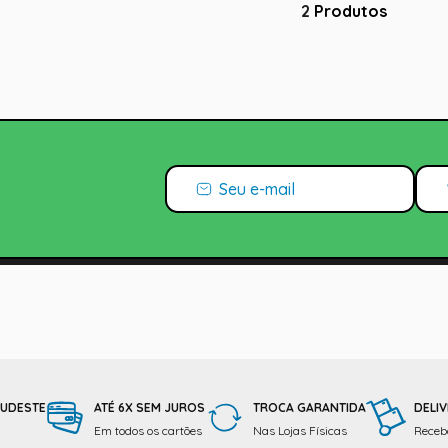
2
Produtos
SUDESTE
ATÉ 6X SEM JUROS
TROCA GARANTIDA
DELIV
Em todos os cartões
Nas Lojas Físicas
Receba