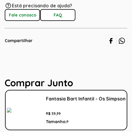
Está precisando de ajuda?
Fale conosco
FAQ
Compartilhar
Comprar Junto
Fantasia Bart Infantil - Os Simpson
R$
59
,
99
Tamanho:
P