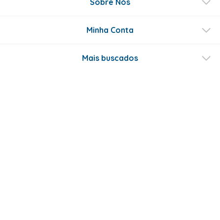
Sobre Nós
Minha Conta
Mais buscados
Fale conosco
Formas de Pagamento
Certificados