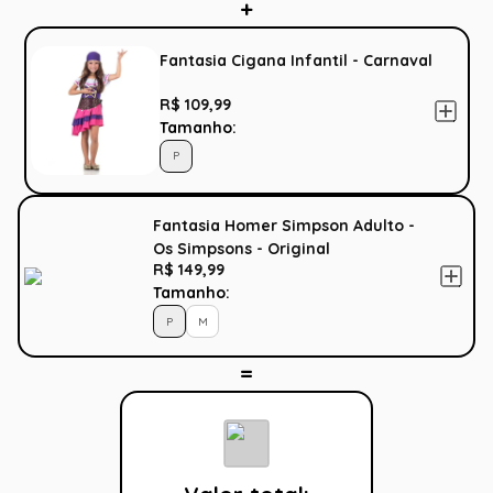
Fantasia Cigana Infantil - Carnaval
R$ 109,99
Tamanho:
P
Fantasia Homer Simpson Adulto -
Os Simpsons - Original
R$ 149,99
Tamanho:
P
M