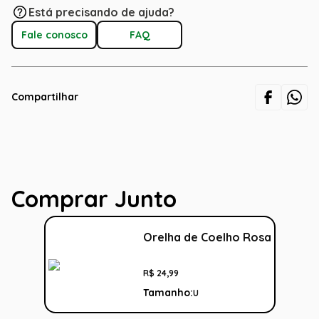
Está precisando de ajuda?
Fale conosco
FAQ
Compartilhar
Comprar Junto
Orelha de Coelho Rosa
R$
24
,
99
Tamanho:
U