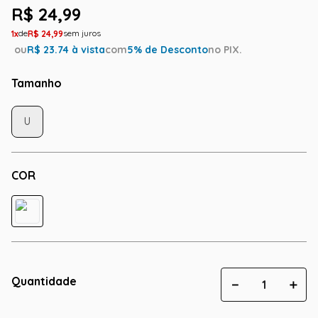
R$
24
,
99
1
R$
24
,
99
ou
R$
23.74
à vista
com
5
% de Desconto
no PIX.
Tamanho
U
COR
Quantidade
－
＋