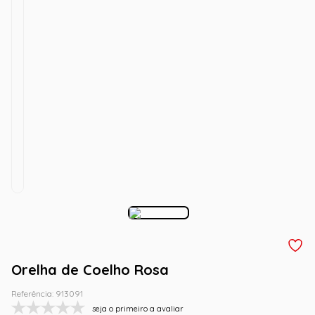
Orelha de Coelho Rosa
Referência
:
913091
seja o primeiro a avaliar