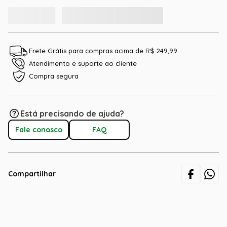
Frete Grátis para compras acima de R$ 249,99
Atendimento e suporte ao cliente
Compra segura
Está precisando de ajuda?
Fale conosco
FAQ
Compartilhar