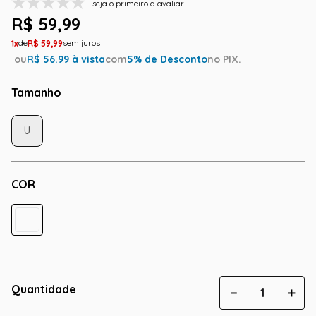
seja o primeiro a avaliar
R$
59
,
99
1
R$
59
,
99
ou
R$
56.99
à vista
com
5
% de Desconto
no PIX.
Tamanho
U
COR
Quantidade
－
＋