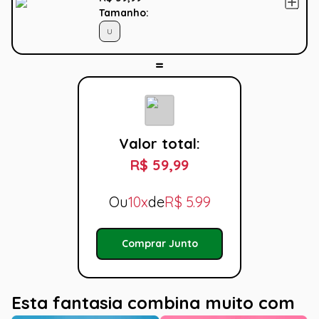
Tamanho:
U
Valor total:
R$ 59,99
Ou
10x
de
R$
5.99
Comprar Junto
Esta fantasia combina muito com