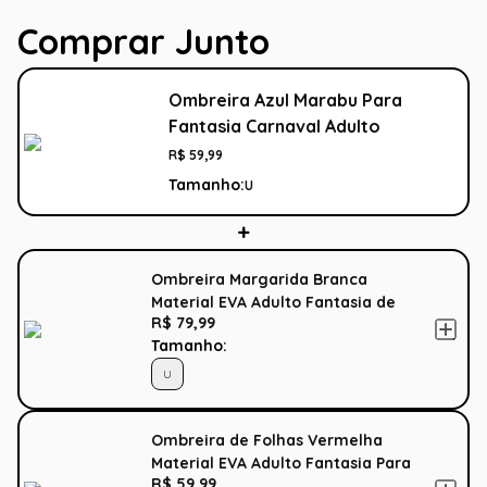
Comprar Junto
Ombreira Azul Marabu Para
Fantasia Carnaval Adulto
R$
59
,
99
Tamanho:
U
Ombreira Margarida Branca
Material EVA Adulto Fantasia de
R$ 79,99
Carnaval
Tamanho:
U
Ombreira de Folhas Vermelha
Material EVA Adulto Fantasia Para
R$ 59,99
Carnaval