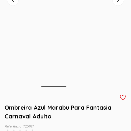
Ombreira Azul Marabu Para Fantasia
Carnaval Adulto
Referência
:
725187