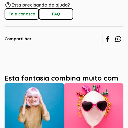
Está precisando de ajuda?
Fale conosco
FAQ
Compartilhar
Esta fantasia combina muito com