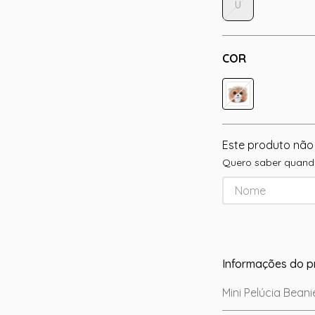
U
COR
Este produto não
Quero saber quando
Informações do p
Mini Pelúcia Bean