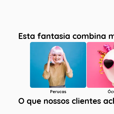
Esta fantasia combina 
Óc
Perucas
O que nossos clientes a