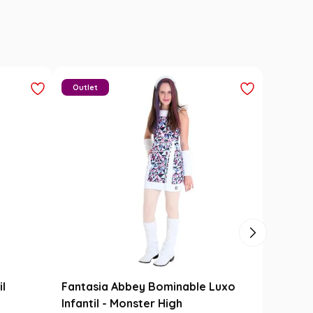
Outlet
il
Fantasia Abbey Bominable Luxo
Infantil - Monster High