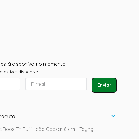
 está disponível no momento
 estiver disponível
Enviar
roduto
ie Boos TY Puff Leão Caesar 8 cm - Toyng