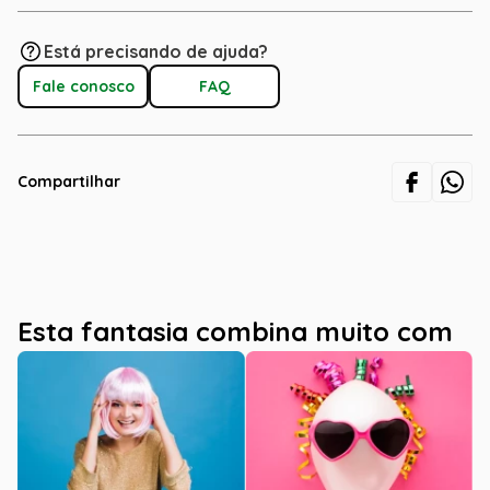
Está precisando de ajuda?
Fale conosco
FAQ
Compartilhar
Esta fantasia combina muito com