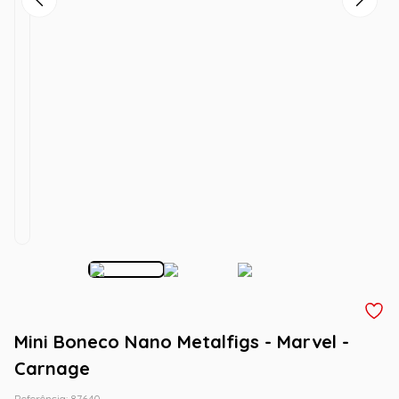
Mini Boneco Nano Metalfigs - Marvel -
Carnage
Referência
:
87640