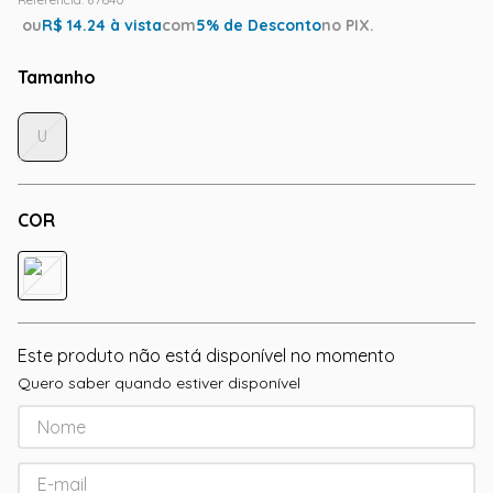
ou
R$
14.24
à vista
com
5
% de Desconto
no PIX.
Tamanho
U
COR
Este produto não está disponível no momento
Quero saber quando estiver disponível