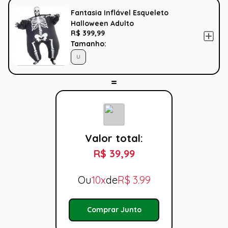
Fantasia Inflável Esqueleto
Halloween Adulto
R$ 399,99
Tamanho:
U
Valor total:
R$ 39,99
Ou
10x
de
R$
3.99
Comprar Junto