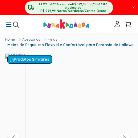
Frete Grátis
acima de
R$ 179,99
Sul/Sudeste
X
e acima de
R$ 299,99
Norte/Nordeste/Centro Oeste
Acessórios
Meias
Meias de Esqueleto Flexível e Confortável para Fantasia de Hallowee
Produtos Similares