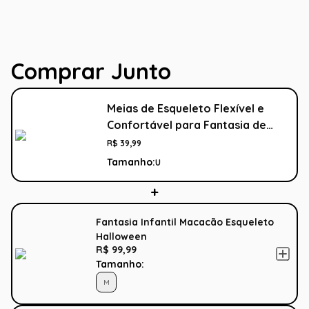
Comprar Junto
Meias de Esqueleto Flexível e
Confortável para Fantasia de
Halloween
R$
39
,
99
Tamanho:
U
Fantasia Infantil Macacão Esqueleto
Halloween
R$ 99,99
Tamanho:
M