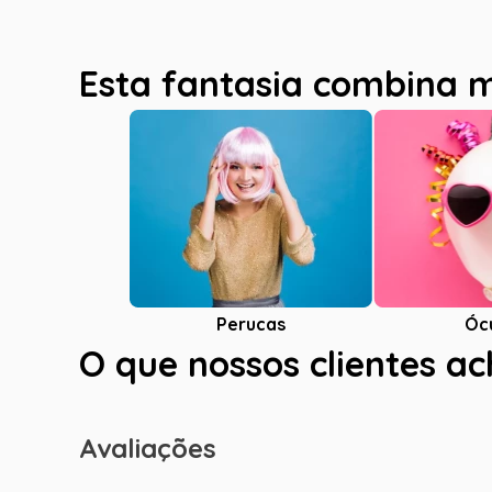
Esta fantasia combina 
Óc
Perucas
O que nossos clientes a
Avaliações