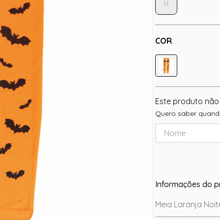
U
COR
Este produto não
Quero saber quando
Informações do p
Meia Laranja Noit