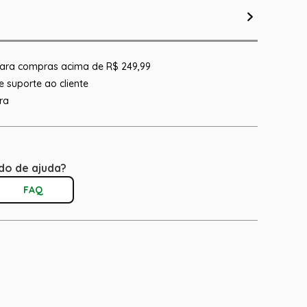
 para compras acima de R$ 249,99
 suporte ao cliente
ra
do de ajuda?
FAQ