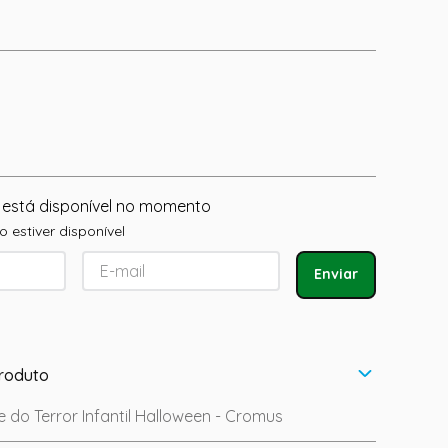
 está disponível no momento
 estiver disponível
Enviar
roduto
e do Terror Infantil Halloween - Cromus