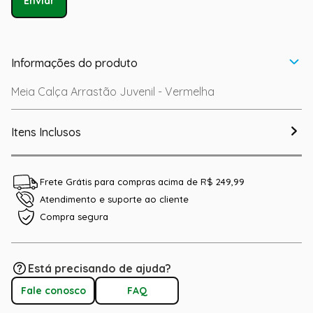
Enviar
Informações do produto
Meia Calça Arrastão Juvenil - Vermelha
Itens Inclusos
Frete Grátis para compras acima de R$ 249,99
Atendimento e suporte ao cliente
Compra segura
Está precisando de ajuda?
Fale conosco
FAQ