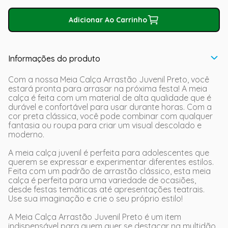
Adicionar Ao Carrinho
Informações do produto
Com a nossa Meia Calça Arrastão Juvenil Preto, você
estará pronta para arrasar na próxima festa! A meia
calça é feita com um material de alta qualidade que é
durável e confortável para usar durante horas. Com a
cor preta clássica, você pode combinar com qualquer
fantasia ou roupa para criar um visual descolado e
moderno.
A meia calça juvenil é perfeita para adolescentes que
querem se expressar e experimentar diferentes estilos.
Feita com um padrão de arrastão clássico, esta meia
calça é perfeita para uma variedade de ocasiões,
desde festas temáticas até apresentações teatrais.
Use sua imaginação e crie o seu próprio estilo!
A Meia Calça Arrastão Juvenil Preto é um item
indispensável para quem quer se destacar na multidão.