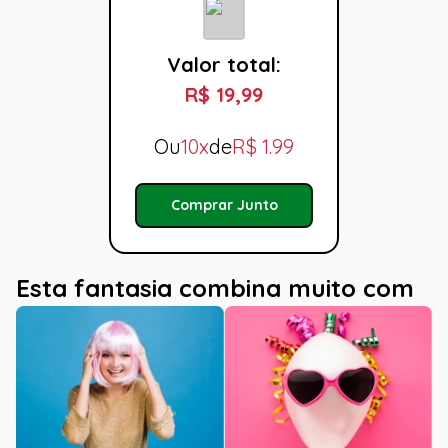
Valor total:
R$ 19,99
Ou
10x
de
R$
1.99
Comprar Junto
Esta fantasia combina muito com