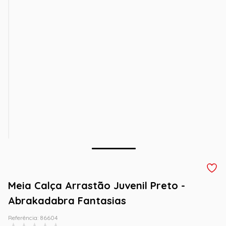
Meia Calça Arrastão Juvenil Preto -
Abrakadabra Fantasias
Referência
:
86604