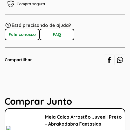
Compra segura
Está precisando de ajuda?
Fale conosco
FAQ
Compartilhar
Comprar Junto
Meia Calça Arrastão Juvenil Preto
- Abrakadabra Fantasias