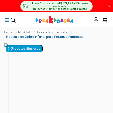
Frete Grátis
acima de
R$ 179,99
Sul/Sudeste
X
e acima de
R$ 299,99
Norte/Nordeste/Centro Oeste
Mask4all
Realidade aumentada
Máscara de Zebra Infantil para Festas e Fantasias
Produtos Similares