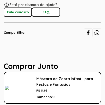
Está precisando de ajuda?
Fale conosco
FAQ
Compartilhar
Comprar Junto
Máscara de Zebra Infantil para
Festas e Fantasias
R$
14
,
99
Tamanho:
U