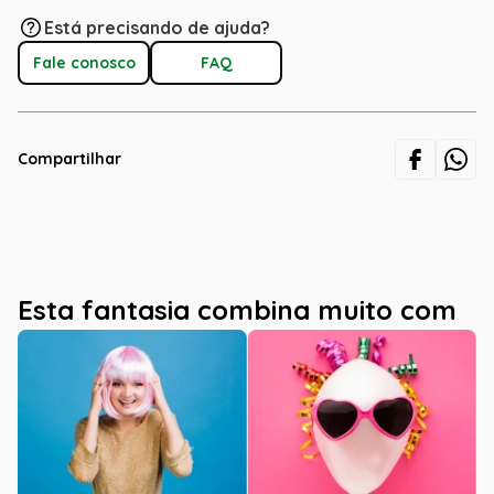
Está precisando de ajuda?
Fale conosco
FAQ
Compartilhar
Esta fantasia combina muito com