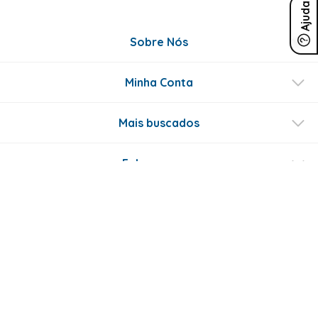
Ajuda
Sobre Nós
Minha Conta
Mais buscados
Fale conosco
Formas de Pagamento
Certificados