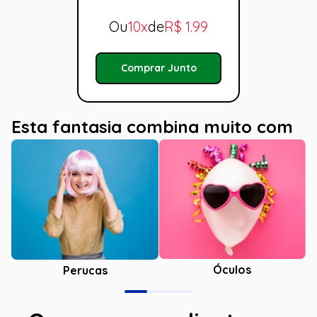
Ou
10x
de
R$
1.99
Comprar Junto
Esta fantasia combina muito com
Óculos
Perucas