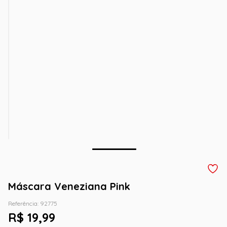
Máscara Veneziana Pink
Referência
:
92775
R$
19
,
99