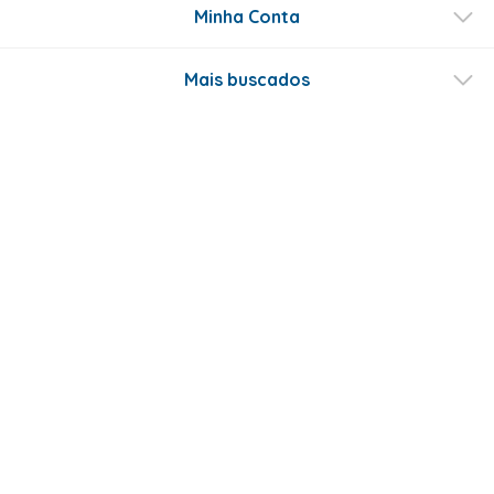
Minha Conta
Mais buscados
Fale conosco
Formas de Pagamento
Certificados