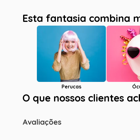
Esta fantasia combina 
Óc
Perucas
O que nossos clientes a
Avaliações