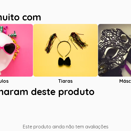
muito com
ulos
Tiaras
Másc
charam deste produto
Este produto ainda não tem avaliações