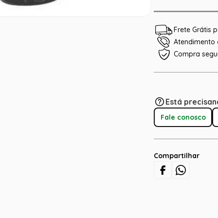
Frete Grátis
Atendimento e
Compra segu
Está precisan
Fale conosco
Compartilhar