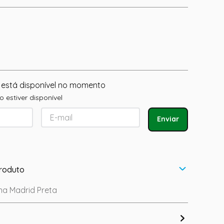
 está disponível no momento
 estiver disponível
Enviar
roduto
a Madrid Preta