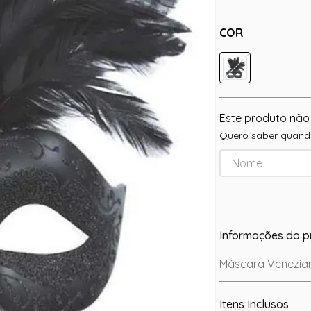
COR
Este produto não
Quero saber quando
Informações do p
Máscara Venezian
Itens Inclusos