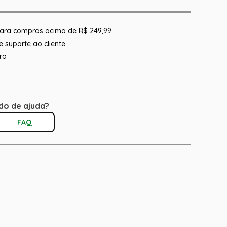
 para compras acima de R$ 249,99
 suporte ao cliente
ra
do de ajuda?
FAQ