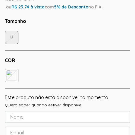
ou
R$
23.74
à vista
com
5
% de Desconto
no PIX.
Tamanho
U
COR
Este produto não está disponível no momento
Quero saber quando estiver disponível