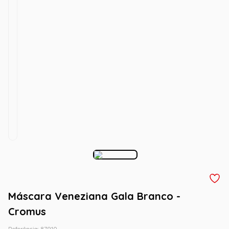
Máscara Veneziana Gala Branco -
Cromus
Referência
:
87910