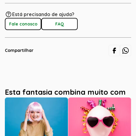
Está precisando de ajuda?
Fale conosco
FAQ
Compartilhar
Esta fantasia combina muito com