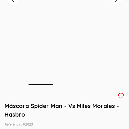
Máscara Spider Man - Vs Miles Morales -
Hasbro
Referência
:
92823