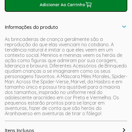
Adicionar Ao Carrinho
Informações do produto
As brincadeiras de criança geralmente são a
reprodução do que elas vivenciam no cotidiano. A
tendência natural é imitar o que eles veem em um
contexto social. Meninos e meninas veem os heróis de
ação como figuras que admiram por sua coragem,
liderança e bravura. Diferentes Acessórios de Brinquedo
ajudam crianças a se imaginarem como os seus
personagens favoritos. A Máscara Miles Morales, Spider-
Man: Across the Spider-Verse, Marvel, da Hasbro e em
tamanho único e possui tira ajustável para a maioria
dos tamanhos, inspirado no uniforme real do
adolescente aracnídeo em cor Preta e Vermelha. Os
pequenos estarão prontos para se lançar em
aventuras, fazer de conta que são heróis do
Aranhaverso em aventuras de tirar o fôlego!
Itens Inclusos