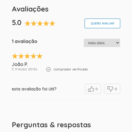
Avaliações
5.0
QUERO AVALIAR
1 avaliação
João P.
5 meses atrás
comprador verificado
esta avaliação foi útil?
0
0
Perguntas & respostas