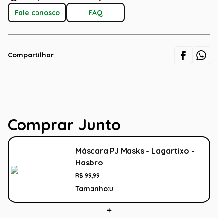
Fale conosco
FAQ
Compartilhar
Comprar Junto
Máscara PJ Masks - Lagartixo -
Hasbro
R$
99
,
99
Tamanho:
U