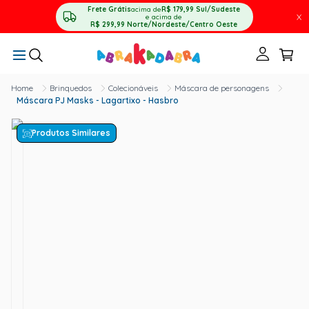
Frete Grátis
acima de
R$ 179,99
Sul/Sudeste
X
e acima de
R$ 299,99
Norte/Nordeste/Centro Oeste
Brinquedos
Colecionáveis
Máscara de personagens
Máscara PJ Masks - Lagartixo - Hasbro
Produtos Similares