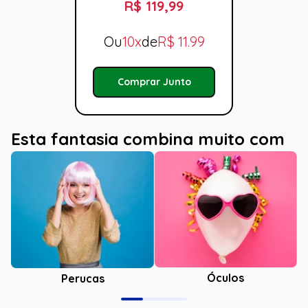
R$ 119,99
Ou
10x
de
R$
11.99
Comprar Junto
Esta fantasia combina muito com
Óculos
Perucas