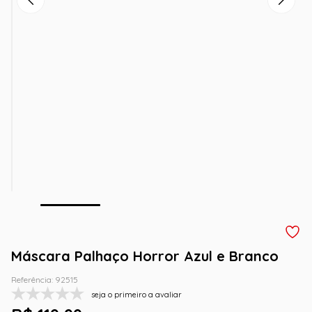
Máscara Palhaço Horror Azul e Branco
Referência
:
92515
seja o primeiro a avaliar