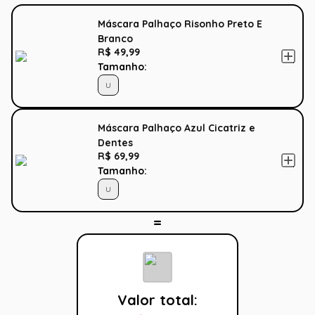
Máscara Palhaço Risonho Preto E
Branco
R$ 49,99
Tamanho:
U
Máscara Palhaço Azul Cicatriz e
Dentes
R$ 69,99
Tamanho:
U
Valor total: