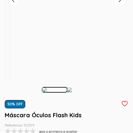
50
% OFF
Máscara Óculos Flash Kids
Referência
:
92339
seja o primeiro a avaliar