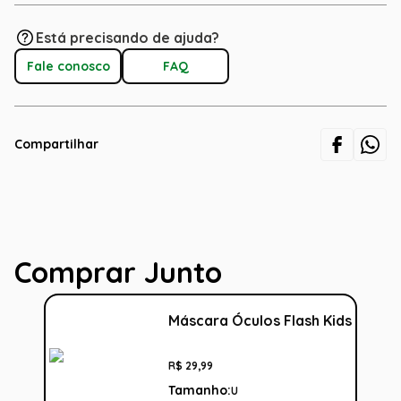
Está precisando de ajuda?
Fale conosco
FAQ
Compartilhar
Comprar Junto
Máscara Óculos Flash Kids
R$
29
,
99
Tamanho:
U