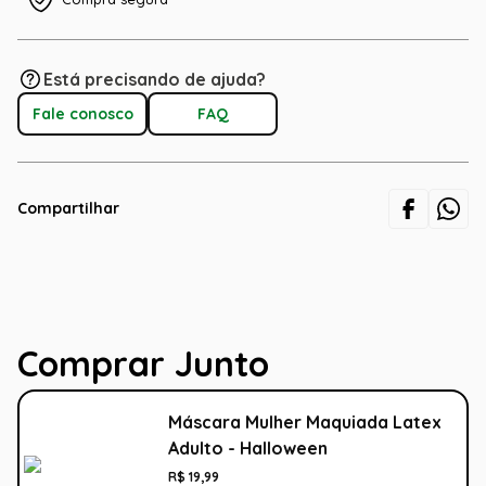
Está precisando de ajuda?
Fale conosco
FAQ
Compartilhar
Comprar Junto
Máscara Mulher Maquiada Latex
Adulto - Halloween
R$
19
,
99