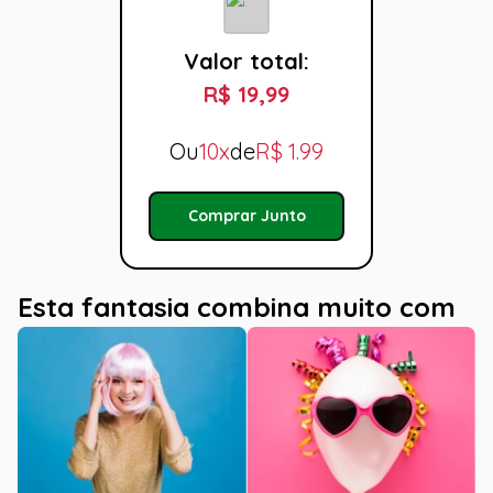
Valor total:
R$ 19,99
Ou
10x
de
R$
1.99
Comprar Junto
Esta fantasia combina muito com