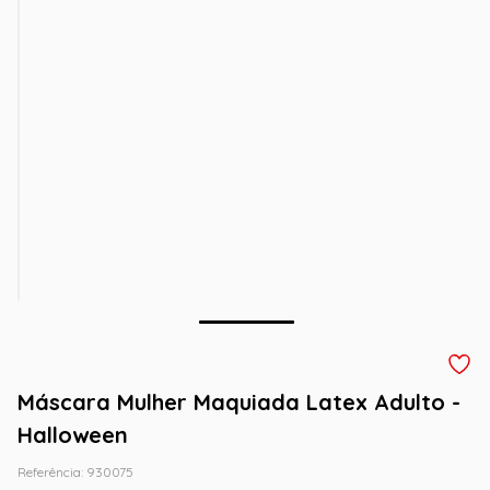
Máscara Mulher Maquiada Latex Adulto -
Halloween
Referência
:
930075