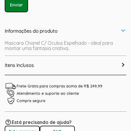
Enviar
Informações do produto
Mascara Chanel C/ Oculos Espelhado - ideal para
montar uma fantasia criativa.
Itens Inclusos
Frete Grátis para compras acima de R$ 249,99
Atendimento e suporte ao cliente
Compra segura
Está precisando de ajuda?