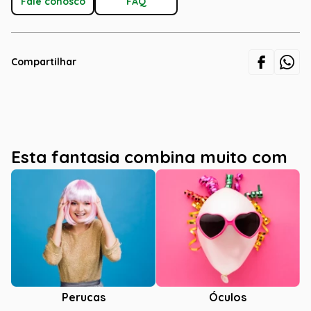
Fale conosco
FAQ
Compartilhar
Esta fantasia combina muito com
Óculos
Perucas